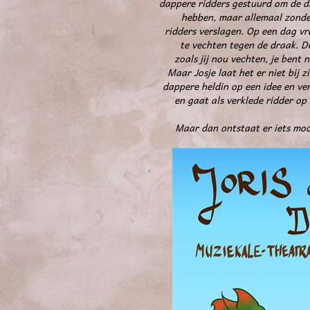
dappere ridders gestuurd om de dr
hebben, maar allemaal zonder 
ridders verslagen. Op een dag v
te vechten tegen de draak. D
zoals jij nou vechten, je bent n
Maar Josje laat het er niet bij z
dappere heldin op een idee en ver
en gaat als verklede ridder o
Maar dan ontstaat er iets moo