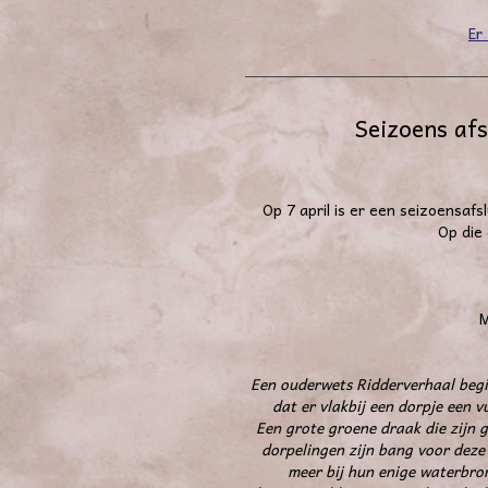
Er
Seizoens afs
Op 7 april is er een seizoensaf
Op die
M
Een ouderwets Ridderverhaal begi
dat er vlakbij een dorpje een 
Een grote groene draak die zijn 
dorpelingen zijn bang voor dez
meer bij hun enige waterbro