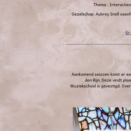
Thema : Interactiev
Gezelschap: Aubrey Snell saxo
Er
Aankomend seizoen komt er een
den Rijn. Deze vindt pla
Muziekschool is gevestigd. Ove