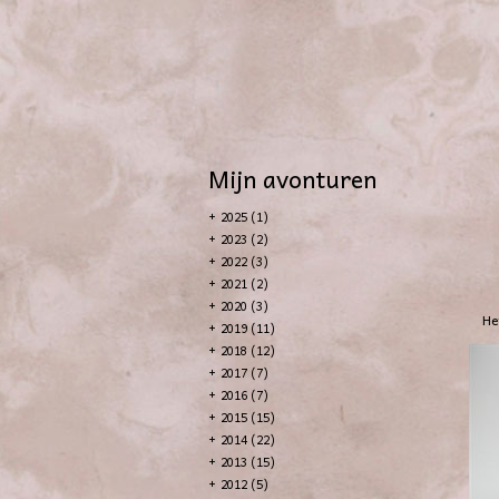
Mijn avonturen
+
2025 (1)
+
2023 (2)
+
2022 (3)
+
2021 (2)
+
2020 (3)
He
+
2019 (11)
+
2018 (12)
+
2017 (7)
+
2016 (7)
+
2015 (15)
+
2014 (22)
+
2013 (15)
+
2012 (5)