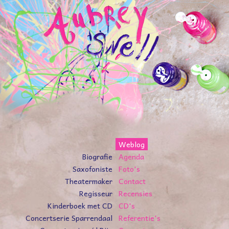
Weblog
Biografie
Agenda
Saxofoniste
Foto's
Theatermaker
Contact
Regisseur
Recensies
Kinderboek met CD
CD's
Concertserie Sparrendaal
Referentie's