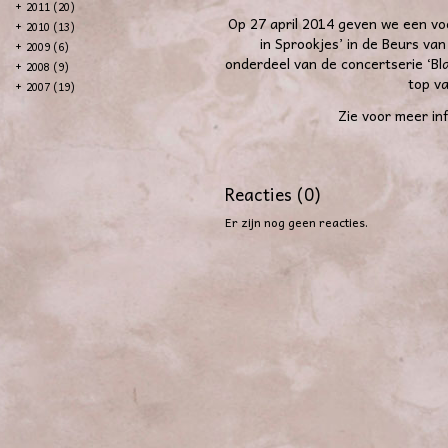
+
2011 (20)
Op 27 april 2014 geven we een vo
+
2010 (13)
in Sprookjes’ in de Beurs van
+
2009 (6)
onderdeel van de concertserie ‘Bl
+
2008 (9)
top v
+
2007 (19)
Zie voor meer in
Reacties (0)
Er zijn nog geen reacties.