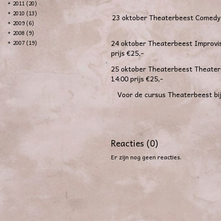
+
2011 (20)
+
2010 (13)
23 oktober Theaterbeest Comedy 8
+
2009 (6)
+
2008 (9)
24 oktober Theaterbeest Improvisa
+
2007 (19)
prijs €25,-
25 oktober Theaterbeest Theaters
14:00 prijs €25,-
Voor de cursus Theaterbeest bij
Reacties (0)
Er zijn nog geen reacties.