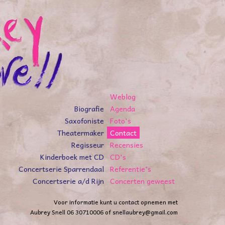
Weblog
Biografie
Agenda
Saxofoniste
Foto's
Theatermaker
Contact
Regisseur
Recensies
Kinderboek met CD
CD's
Concertserie Sparrendaal
Referentie's
Concertserie a/d Rijn
Concerten geweest
Voor informatie kunt u contact opnemen met
Aubrey Snell 06 30710006 of
snellaubrey@gmail.com