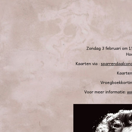
Zondag 3 februari om 15
Ho
Kaarten via :
sparrendaalcon
Kaarten
Vroegboekkortin
Voor meer informatie:
ww