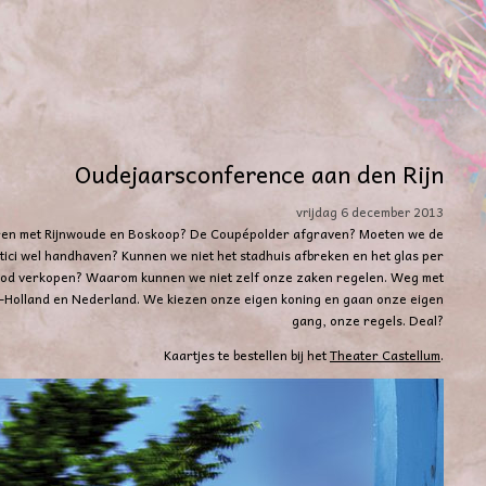
Oudejaarsconference aan den Rijn
vrijdag 6 december 2013
en met Rijnwoude en Boskoop? De Coupépolder afgraven? Moeten we de
itici wel handhaven? Kunnen we niet het stadhuis afbreken en het glas per
od verkopen? Waarom kunnen we niet zelf onze zaken regelen. Weg met
-Holland en Nederland. We kiezen onze eigen koning en gaan onze eigen
gang, onze regels. Deal?
Kaartjes te bestellen bij het
Theater Castellum
.