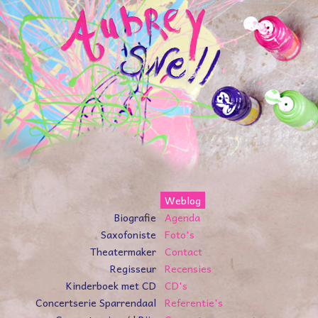
Weblog
Biografie
Agenda
Saxofoniste
Foto's
Theatermaker
Contact
Regisseur
Recensies
Kinderboek met CD
CD's
Concertserie Sparrendaal
Referentie's