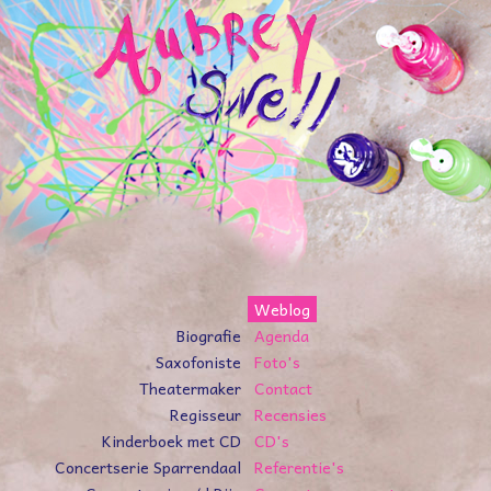
Weblog
Biografie
Agenda
Saxofoniste
Foto's
Theatermaker
Contact
Regisseur
Recensies
Kinderboek met CD
CD's
Concertserie Sparrendaal
Referentie's