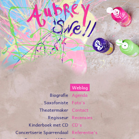
Weblog
Biografie
Agenda
Saxofoniste
Foto's
Theatermaker
Contact
Regisseur
Recensies
Kinderboek met CD
CD's
Concertserie Sparrendaal
Referentie's