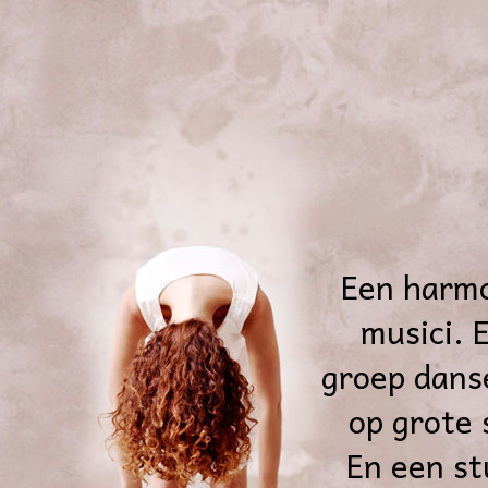
Een harmo
musici. 
groep danse
op grote
En een st