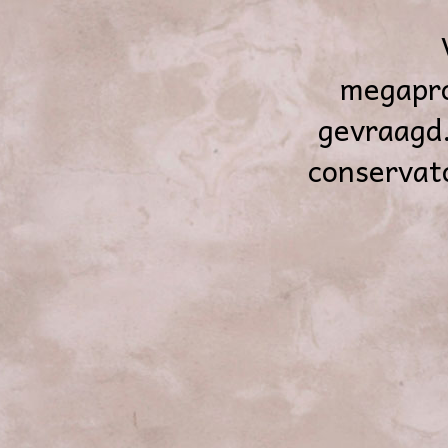
megapro
gevraagd.
conservat